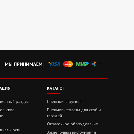
МЫ ПРИНИМАЕМ:
АЦИЯ
КАТАЛОГ
ионный раздел
Пневмоинструмент
тельское
Пневмопистолеты для скоб и
ие.
гвоздей
Окрасочное оборудование
циальности
Заклепочный инструмент и