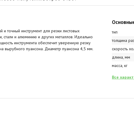
Основны
 и точный инструмент для резки листовых
тип
и, стали и алюминию и других металлов. Идеально
толщина ра
ощность инструмента обеспечит уверенную резку
на вырубного пуансона. Диаметр пуансона 4,5 мм.
скорость хо
длина, мм
масса, кг
Все харак