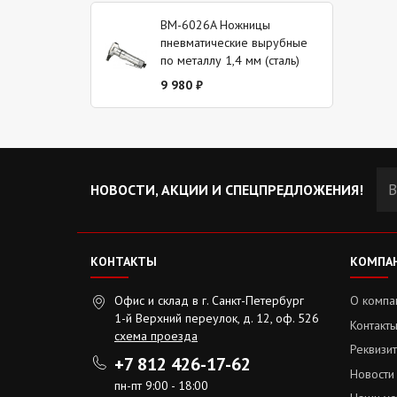
BM-6026A Ножницы
пневматические вырубные
по металлу 1,4 мм (сталь)
9 980 ₽
НОВОСТИ, АКЦИИ И СПЕЦПРЕДЛОЖЕНИЯ!
КОНТАКТЫ
КОМПА
Офис и склад
в г. Санкт-Петербург
О компа
1-й Верхний переулок, д. 12, оф. 526
Контакт
схема проезда
Реквизи
+7 812 426-17-62
Новости
пн-пт 9:00 - 18:00